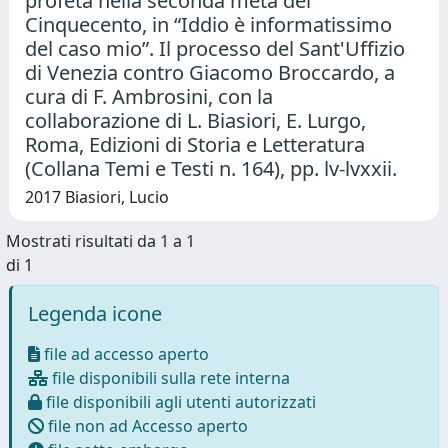
profeta nella seconda metà del
Cinquecento, in “Iddio è informatissimo
del caso mio”. Il processo del Sant'Uffizio
di Venezia contro Giacomo Broccardo, a
cura di F. Ambrosini, con la
collaborazione di L. Biasiori, E. Lurgo,
Roma, Edizioni di Storia e Letteratura
(Collana Temi e Testi n. 164), pp. lv-lvxxii.
2017 Biasiori, Lucio
Mostrati risultati da 1 a 1
di 1
Legenda icone
file ad accesso aperto
file disponibili sulla rete interna
file disponibili agli utenti autorizzati
file non ad Accesso aperto