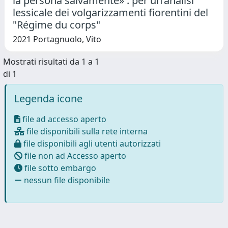
la persona salvamente» : per un’analisi
lessicale dei volgarizzamenti fiorentini del
"Régime du corps"
2021 Portagnuolo, Vito
Mostrati risultati da 1 a 1
di 1
Legenda icone
file ad accesso aperto
file disponibili sulla rete interna
file disponibili agli utenti autorizzati
file non ad Accesso aperto
file sotto embargo
nessun file disponibile