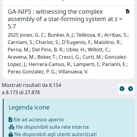
GA-NIFS : witnessing the complex
assembly of a star-forming system at z =
5.7
2025 Jones, G. C.; Bunker, A. J.; Telikova, K.; Arribas, S.;
Carniani, S.; Charlot, S.; D'Eugenio, F.; Maiolino, R.;
Perna, M.; Del Pino, B. R.; Ubler, H.; Willott, C.;
Aravena, M.; Boker, T.; Cresci, G.; Curti, M.; Gonzalez-
Lopez, J.; Herrera-Camus, R.; Lamperti, I.; Parlanti, E.;
Perez-Gonzalez, P. G.; Villanueva, V.
Mostrati risultati da 8.154
a 8.173 di 27.878
Legenda icone
file ad accesso aperto
file disponibili sulla rete interna
file disponibili agli utenti autorizzati