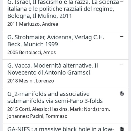
G. Israel, Il fascismo e la razza. La scienza
italiana e le politiche razziali del regime,
Bologna, Il Mulino, 2011
2011 Mariuzzo, Andrea
G. Strohmaier, Avicenna, Verlag C.H.
Beck, Munich 1999
2005 Bertolacci, Amos
G. Vacca, Modernità alternative. Il
Novecento di Antonio Gramsci
2018 Mesini, Lorenzo
G_2-manifolds and associative
submanifolds via semi-Fano 3-folds
2015 Corti, Alessio; Haskins, Mark; Nordstrom,
Johannes; Pacini, Tommaso
GA-NIFS : a massive black hole in a low-