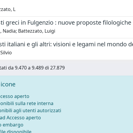
zato, L
i greci in Fulgenzio : nuove proposte filologiche
 Nadia; Battezzato, Luigi
ti italiani e gli altri: visioni e legami nel mondo
Silvio
tati da 9.470 a 9.489 di 27.879
icone
ccesso aperto
onibili sulla rete interna
nibili agli utenti autorizzati
 ad Accesso aperto
to embargo
ile disponibile