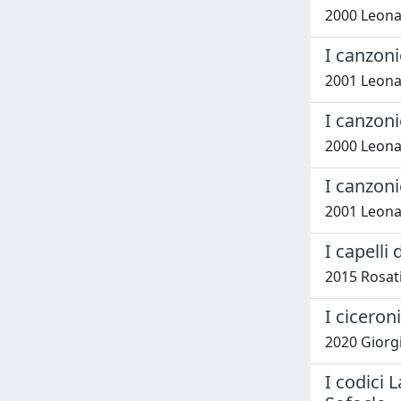
2000 Leonar
I canzonie
2001 Leonar
I canzonie
2000 Leonar
I canzonie
2001 Leonar
I capelli
2015 Rosati
I ciceron
2020 Giorgi
I codici 