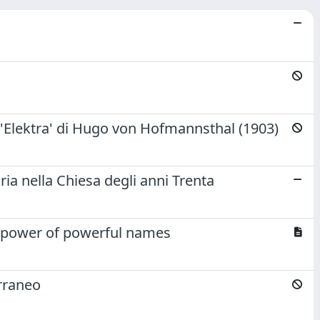
o in 'Elektra' di Hugo von Hofmannsthal (1903)
a nella Chiesa degli anni Trenta
c power of powerful names
erraneo