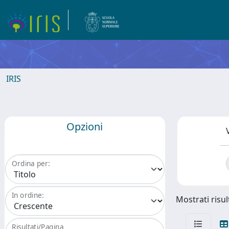
IRIS
Opzioni
Ordina per:
In ordine:
Mostrati risul
Risultati/Pagina