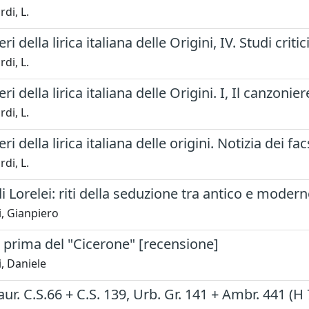
di, L.
ri della lirica italiana delle Origini, IV. Studi critic
di, L.
ri della lirica italiana delle Origini. I, Il canzonie
di, L.
ri della lirica italiana delle origini. Notizia dei fac
di, L.
 di Lorelei: riti della seduzione tra antico e moder
, Gianpiero
i prima del "Cicerone" [recensione]
, Daniele
Laur. C.S.66 + C.S. 139, Urb. Gr. 141 + Ambr. 441 (H