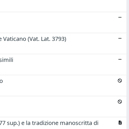
i
re Vaticano (Vat. Lat. 3793)
simili
no
 77 sup.) e la tradizione manoscritta di