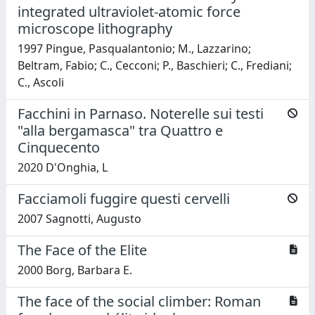
integrated ultraviolet-atomic force
microscope lithography
1997 Pingue, Pasqualantonio; M., Lazzarino;
Beltram, Fabio; C., Cecconi; P., Baschieri; C., Frediani;
C., Ascoli
Facchini in Parnaso. Noterelle sui testi
"alla bergamasca" tra Quattro e
Cinquecento
2020 D'Onghia, L
Facciamoli fuggire questi cervelli
2007 Sagnotti, Augusto
The Face of the Elite
2000 Borg, Barbara E.
The face of the social climber: Roman