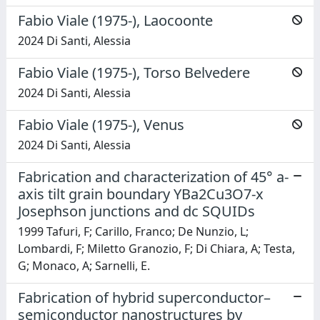
Fabio Viale (1975-), Laocoonte
2024 Di Santi, Alessia
Fabio Viale (1975-), Torso Belvedere
2024 Di Santi, Alessia
Fabio Viale (1975-), Venus
2024 Di Santi, Alessia
Fabrication and characterization of 45° a-
axis tilt grain boundary YBa2Cu3O7-x
Josephson junctions and dc SQUIDs
1999 Tafuri, F; Carillo, Franco; De Nunzio, L;
Lombardi, F; Miletto Granozio, F; Di Chiara, A; Testa,
G; Monaco, A; Sarnelli, E.
Fabrication of hybrid superconductor–
semiconductor nanostructures by