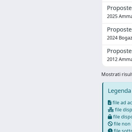
Proposte 
2025 Amman
Proposte 
2024 Bogazz
Proposte 
2012 Amman
Mostrati risul
Legenda 
file ad a
file disp
file dispo
file non
file sot