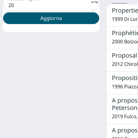
Propertie
1999 Di Lor
Prophétie
2000 Bolzon
Proposal 
2012 Chiroll
Propositi
1996 Piazz
A proposi
Peterson
2019 Fulco,
A proposi