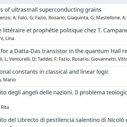
s of ultrasmall superconducting grains
enzo, A; Falci, G; Fazio, Rosario; Giaquinta, G; Mastellone, A
 littéraire et prophétie politique chez T. Campane
i, Lina
for a Datta-Das transistor in the quantum Hall 
i, L; Venturelli, D; Taddei, F; Fazio, Rosario; Giovannetti, Vitt
onal constants in classical and linear logic
a, Mario
to degli angeli delle nazioni. Il problema teolog
 Rita
to del Librecto di pestilencia salentino di Nicolò