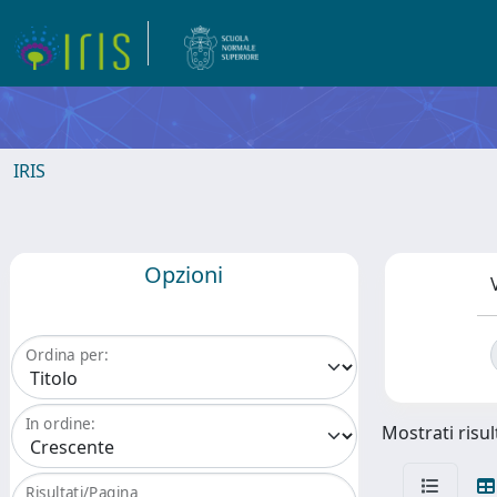
IRIS
Opzioni
Ordina per:
In ordine:
Mostrati risul
Risultati/Pagina