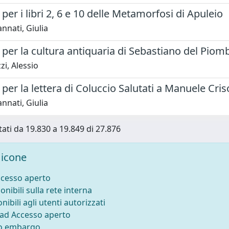
per i libri 2, 6 e 10 delle Metamorfosi di Apuleio
nati, Giulia
per la cultura antiquaria di Sebastiano del Piom
i, Alessio
per la lettera di Coluccio Salutati a Manuele Cris
nati, Giulia
tati da 19.830 a 19.849 di 27.876
icone
ccesso aperto
onibili sulla rete interna
nibili agli utenti autorizzati
 ad Accesso aperto
to embargo