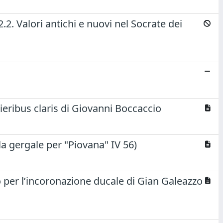
.2. Valori antichi e nuovi nel Socrate dei
ieribus claris di Giovanni Boccaccio
la gergale per "Piovana" IV 56)
o per l’incoronazione ducale di Gian Galeazzo