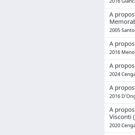
2016 Gianc
A proposi
Memorabi
2005 Santo
A proposi
2016 Menoz
A proposi
2024 Cenga
A proposi
2016 D'Ong
A proposi
Visconti 
2020 Cenga