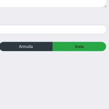
Annulla
Invia