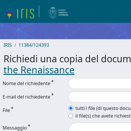
IRIS
11384/124393
Richiedi una copia del docu
the Renaissance
Nome del richiedente
E-mail del richiedente
tutti i file (di questo do
File
il file(s) che avete richies
Messaggio