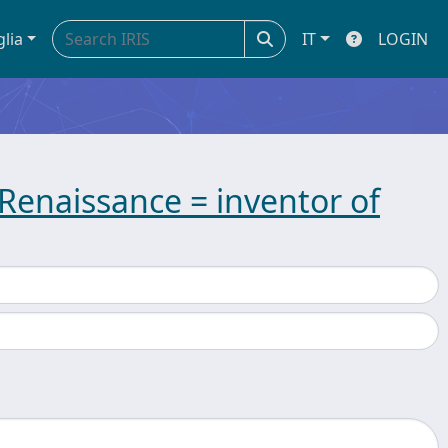
glia
IT
LOGIN
 Renaissance = inventor of