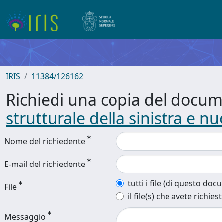
IRIS
11384/126162
Richiedi una copia del docu
strutturale della sinistra e n
Nome del richiedente
E-mail del richiedente
tutti i file (di questo do
File
il file(s) che avete richies
Messaggio