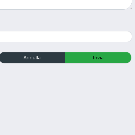
Annulla
Invia