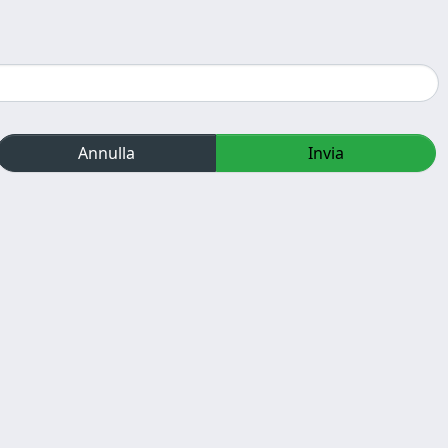
Annulla
Invia