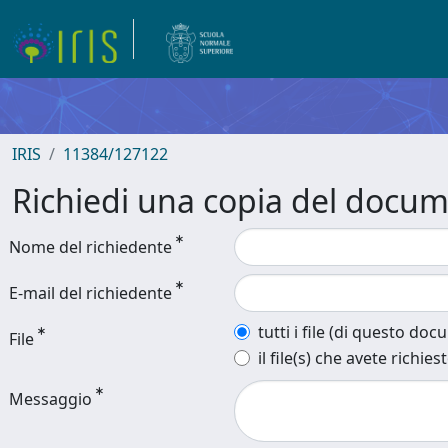
IRIS
11384/127122
Richiedi una copia del docu
Nome del richiedente
E-mail del richiedente
tutti i file (di questo do
File
il file(s) che avete richies
Messaggio