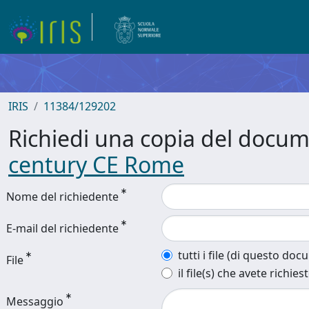
IRIS
11384/129202
Richiedi una copia del docu
century CE Rome
Nome del richiedente
E-mail del richiedente
tutti i file (di questo do
File
il file(s) che avete richies
Messaggio