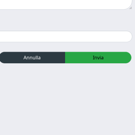
Annulla
Invia