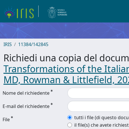
IRIS
11384/142845
Richiedi una copia del docu
Transformations of the Italia
MD, Rowman & Littlefield, 20
Nome del richiedente
E-mail del richiedente
tutti i file (di questo do
File
il file(s) che avete richies