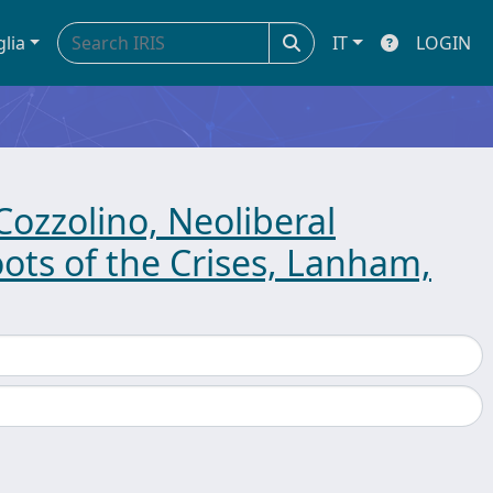
glia
IT
LOGIN
Cozzolino, Neoliberal
oots of the Crises, Lanham,