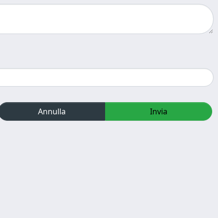
Annulla
Invia