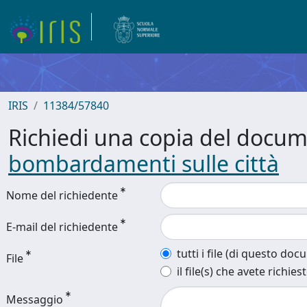
IRIS
11384/57840
Richiedi una copia del docu
bombardamenti sulle città
Nome del richiedente
E-mail del richiedente
tutti i file (di questo do
File
il file(s) che avete richies
Messaggio