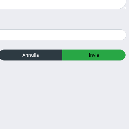
Annulla
Invia