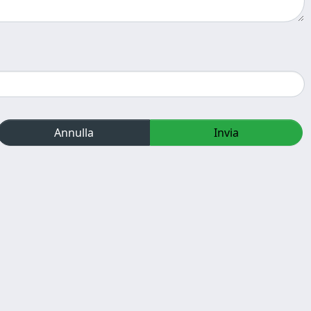
Annulla
Invia