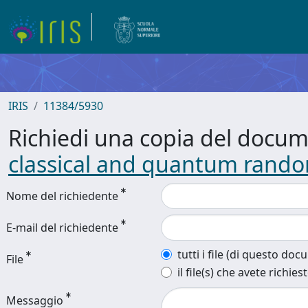
IRIS
11384/5930
Richiedi una copia del docu
classical and quantum rand
Nome del richiedente
E-mail del richiedente
tutti i file (di questo do
File
il file(s) che avete richies
Messaggio