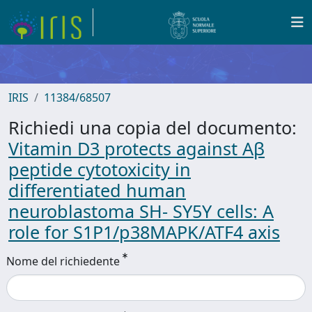
IRIS
11384/68507
Richiedi una copia del documento:
Vitamin D3 protects against Aβ
peptide cytotoxicity in
differentiated human
neuroblastoma SH- SY5Y cells: A
role for S1P1/p38MAPK/ATF4 axis
Nome del richiedente