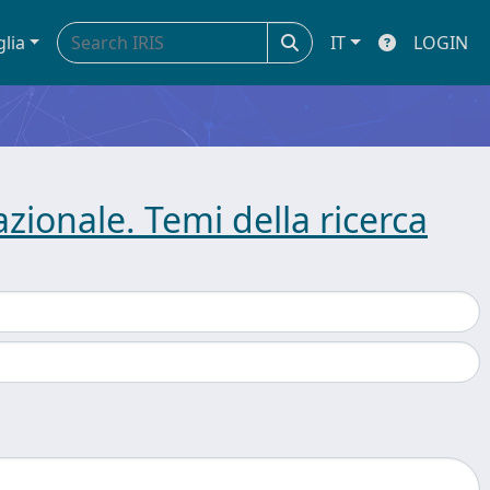
glia
IT
LOGIN
zionale. Temi della ricerca