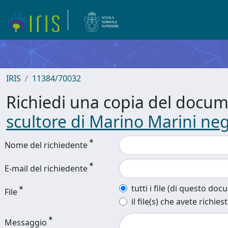
IRIS
11384/70032
Richiedi una copia del docu
scultore di Marino Marini neg
Nome del richiedente
E-mail del richiedente
tutti i file (di questo do
File
il file(s) che avete richies
Messaggio