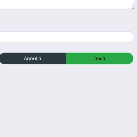
Annulla
Invia