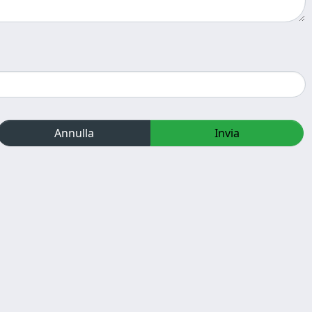
Annulla
Invia