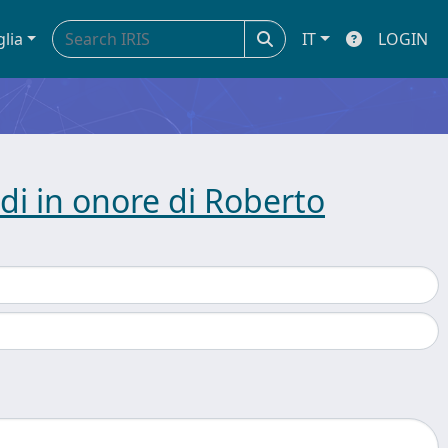
glia
IT
LOGIN
tudi in onore di Roberto