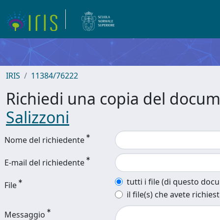
IRIS
11384/76222
Richiedi una copia del docu
Salizzoni
Nome del richiedente
E-mail del richiedente
tutti i file (di questo do
File
il file(s) che avete richies
Messaggio