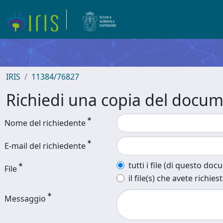
IRIS
11384/76827
Richiedi una copia del docu
Nome del richiedente
E-mail del richiedente
tutti i file (di questo do
File
il file(s) che avete richies
Messaggio