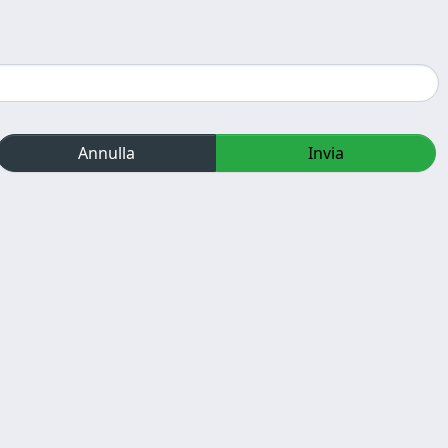
Annulla
Invia