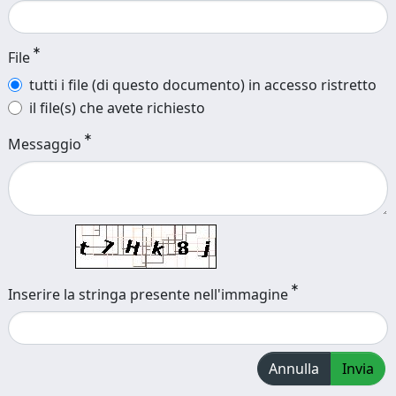
File
tutti i file (di questo documento) in accesso ristretto
il file(s) che avete richiesto
Messaggio
Inserire la stringa presente nell'immagine
Annulla
Invia