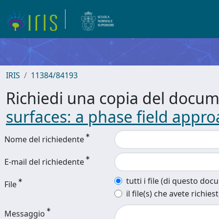
IRIS
11384/84193
Richiedi una copia del docu
surfaces: a phase field appr
Nome del richiedente
E-mail del richiedente
tutti i file (di questo do
File
il file(s) che avete richies
Messaggio