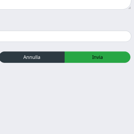
Annulla
Invia