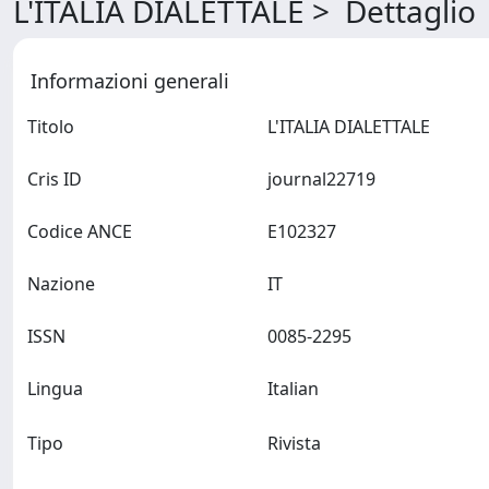
L'ITALIA DIALETTALE > Dettaglio
Informazioni generali
Titolo
L'ITALIA DIALETTALE
Cris ID
journal22719
Codice ANCE
E102327
Nazione
IT
ISSN
0085-2295
Lingua
Italian
Tipo
Rivista