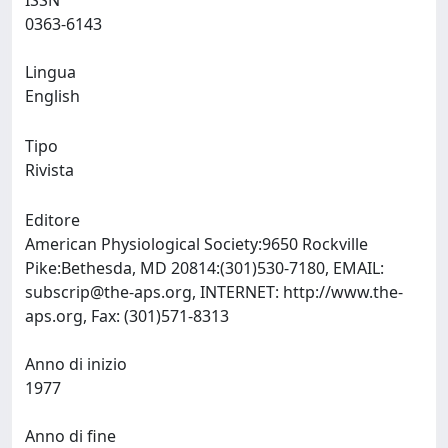
ISSN
0363-6143
Lingua
English
Tipo
Rivista
Editore
American Physiological Society:9650 Rockville
Pike:Bethesda, MD 20814:(301)530-7180, EMAIL:
subscrip@the-aps.org
, INTERNET: http://www.the-
aps.org, Fax: (301)571-8313
Anno di inizio
1977
Anno di fine