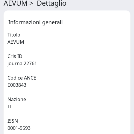
AEVUM > Dettaglio
Informazioni generali
Titolo
AEVUM
Cris ID
journal22761
Codice ANCE
E003843
Nazione
IT
ISSN
0001-9593