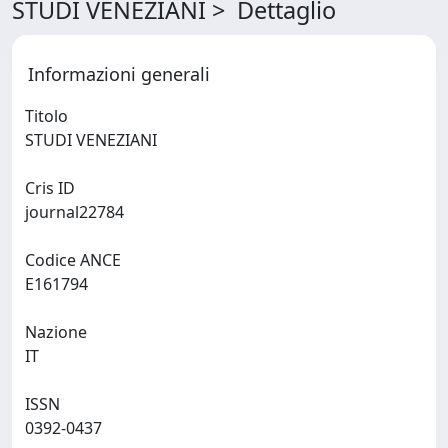
STUDI VENEZIANI > Dettaglio
Informazioni generali
Titolo
STUDI VENEZIANI
Cris ID
journal22784
Codice ANCE
E161794
Nazione
IT
ISSN
0392-0437