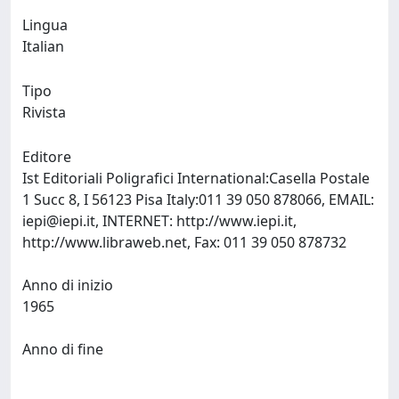
Lingua
Italian
Tipo
Rivista
Editore
Ist Editoriali Poligrafici International:Casella Postale
1 Succ 8, I 56123 Pisa Italy:011 39 050 878066, EMAIL:
iepi@iepi.it
, INTERNET: http://www.iepi.it,
http://www.libraweb.net, Fax: 011 39 050 878732
Anno di inizio
1965
Anno di fine