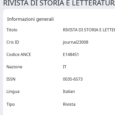
RIVISTA DI STORIA E LETTERATUR
Informazioni generali
Titolo
Cris ID
journal23008
Codice ANCE
E148451
Nazione
IT
ISSN
0035-6573
Lingua
Italian
Tipo
Rivista