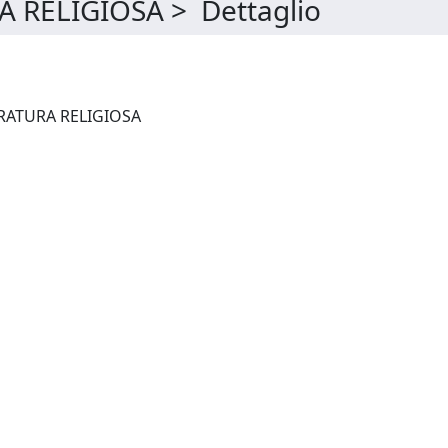
A RELIGIOSA > Dettaglio
RIVISTA DI STORIA E LETTERATURA RELIGIOSA