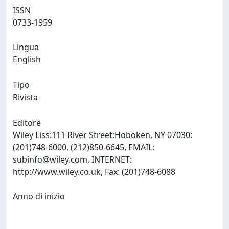
ISSN
0733-1959
Lingua
English
Tipo
Rivista
Editore
Wiley Liss:111 River Street:Hoboken, NY 07030:
(201)748-6000, (212)850-6645, EMAIL:
subinfo@wiley.com
, INTERNET:
http://www.wiley.co.uk, Fax: (201)748-6088
Anno di inizio