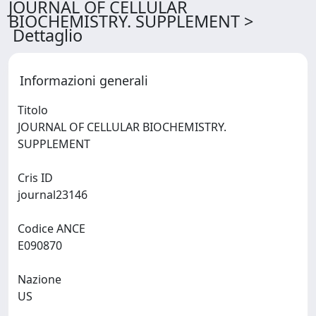
JOURNAL OF CELLULAR
BIOCHEMISTRY. SUPPLEMENT >
Dettaglio
Informazioni generali
Titolo
JOURNAL OF CELLULAR BIOCHEMISTRY.
SUPPLEMENT
Cris ID
journal23146
Codice ANCE
E090870
Nazione
US