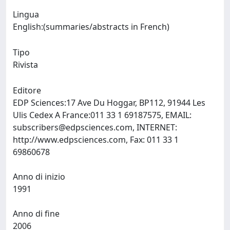
Lingua
English:(summaries/abstracts in French)
Tipo
Rivista
Editore
EDP Sciences:17 Ave Du Hoggar, BP112, 91944 Les
Ulis Cedex A France:011 33 1 69187575, EMAIL:
subscribers@edpsciences.com
, INTERNET:
http://www.edpsciences.com, Fax: 011 33 1
69860678
Anno di inizio
1991
Anno di fine
2006