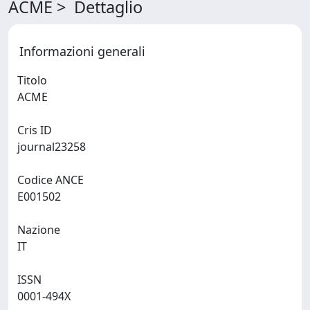
ACME > Dettaglio
Informazioni generali
Titolo
ACME
Cris ID
journal23258
Codice ANCE
E001502
Nazione
IT
ISSN
0001-494X