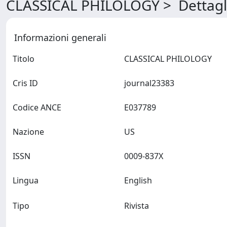
CLASSICAL PHILOLOGY > Dettagl
Informazioni generali
Titolo
CLASSICAL PHILOLOGY
Cris ID
journal23383
Codice ANCE
E037789
Nazione
US
ISSN
0009-837X
Lingua
English
Tipo
Rivista