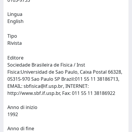
0103-9733
Lingua
English
Tipo
Rivista
Editore
Sociedade Brasileira de Fisica / Inst
Fisica:Universidad de Sao Paulo, Caixa Postal 66328,
05315-970 Sao Paulo SP Brazil:011 55 11 38186713,
EMAIL:
sbfisica@if.usp.br
, INTERNET:
http://www.sbf.if.usp.br, Fax: 011 55 11 38186922
Anno di inizio
1992
Anno di fine