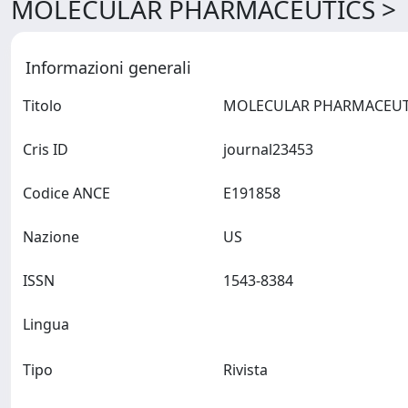
MOLECULAR PHARMACEUTICS > D
Informazioni generali
Titolo
Cris ID
journal23453
Codice ANCE
E191858
Nazione
US
ISSN
1543-8384
Lingua
Tipo
Rivista