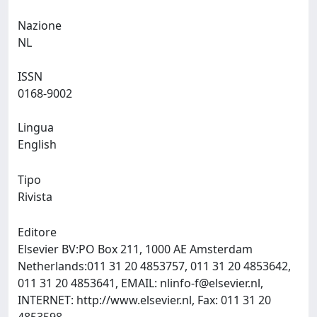
Nazione
NL
ISSN
0168-9002
Lingua
English
Tipo
Rivista
Editore
Elsevier BV:PO Box 211, 1000 AE Amsterdam
Netherlands:011 31 20 4853757, 011 31 20 4853642,
011 31 20 4853641, EMAIL:
nlinfo-f@elsevier.nl
,
INTERNET: http://www.elsevier.nl, Fax: 011 31 20