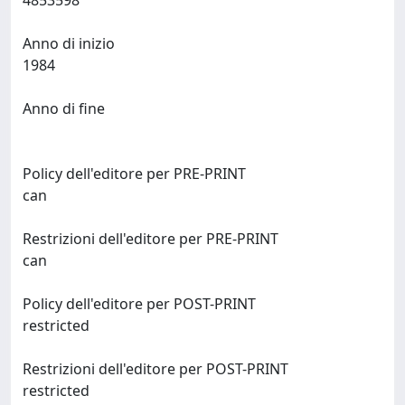
4853598
Anno di inizio
1984
Anno di fine
Policy dell'editore per PRE-PRINT
can
Restrizioni dell'editore per PRE-PRINT
can
Policy dell'editore per POST-PRINT
restricted
Restrizioni dell'editore per POST-PRINT
restricted