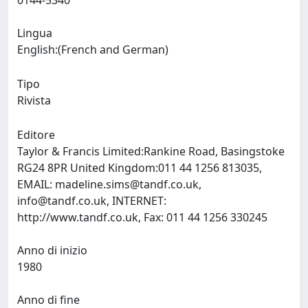
0144-5340
Lingua
English:(French and German)
Tipo
Rivista
Editore
Taylor & Francis Limited:Rankine Road, Basingstoke
RG24 8PR United Kingdom:011 44 1256 813035,
EMAIL:
madeline.sims@tandf.co.uk
,
info@tandf.co.uk
, INTERNET:
http://www.tandf.co.uk, Fax: 011 44 1256 330245
Anno di inizio
1980
Anno di fine