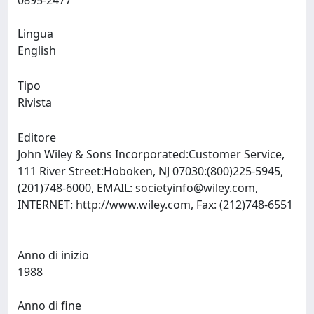
0895-2477
Lingua
English
Tipo
Rivista
Editore
John Wiley & Sons Incorporated:Customer Service,
111 River Street:Hoboken, NJ 07030:(800)225-5945,
(201)748-6000, EMAIL:
societyinfo@wiley.com
,
INTERNET: http://www.wiley.com, Fax: (212)748-6551
Anno di inizio
1988
Anno di fine