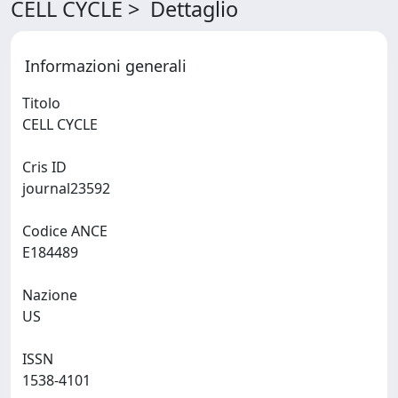
CELL CYCLE > Dettaglio
Informazioni generali
Titolo
CELL CYCLE
Cris ID
journal23592
Codice ANCE
E184489
Nazione
US
ISSN
1538-4101