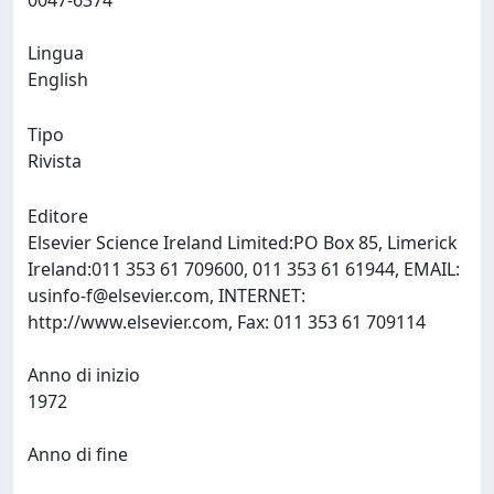
0047-6374
Lingua
English
Tipo
Rivista
Editore
Elsevier Science Ireland Limited:PO Box 85, Limerick
Ireland:011 353 61 709600, 011 353 61 61944, EMAIL:
usinfo-f@elsevier.com
, INTERNET:
http://www.elsevier.com, Fax: 011 353 61 709114
Anno di inizio
1972
Anno di fine