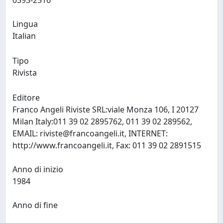
0393-2516
Lingua
Italian
Tipo
Rivista
Editore
Franco Angeli Riviste SRL:viale Monza 106, I 20127
Milan Italy:011 39 02 2895762, 011 39 02 289562,
EMAIL:
riviste@francoangeli.it
, INTERNET:
http://www.francoangeli.it, Fax: 011 39 02 2891515
Anno di inizio
1984
Anno di fine