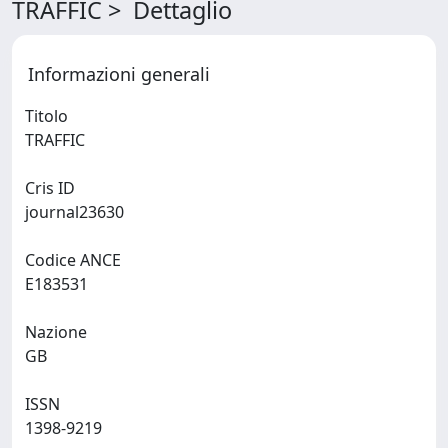
TRAFFIC > Dettaglio
Informazioni generali
Titolo
TRAFFIC
Cris ID
journal23630
Codice ANCE
E183531
Nazione
GB
ISSN
1398-9219