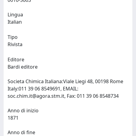
0016-5603
Lingua
Italian
Tipo
Rivista
Editore
Bardi editore
Societa Chimica Italiana:Viale Liegi 48, 00198 Rome
Italy:011 39 06 8549691, EMAIL:
soc.chim.it@agora.stm.it
, Fax: 011 39 06 8548734
Anno di inizio
1871
Anno di fine