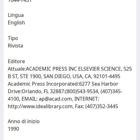
1044-7431
Lingua
English
Tipo
Rivista
Editore
Attuale:ACADEMIC PRESS INC ELSEVIER SCIENCE, 525
B ST, STE 1900, SAN DIEGO, USA, CA, 92101-4495
Academic Press Incorporated:6277 Sea Harbor
Drive:Orlando, FL 32887:(800)543-9534, (407)345-
4100, EMAIL:
ap@acad.com
, INTERNET:
http://www.idealibrary.com, Fax: (407)352-3445
Anno di inizio
1990