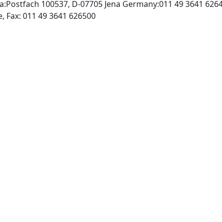
na:Postfach 100537, D-07705 Jena Germany:011 49 3641 626
http://www.urbanfischer.de, Fax: 011 49 3641 626500