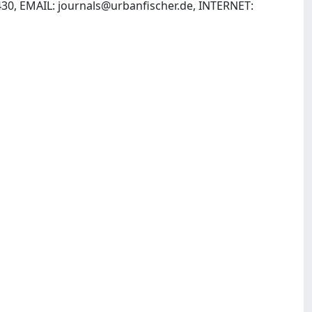
430, EMAIL:
journals@urbanfischer.de
, INTERNET: