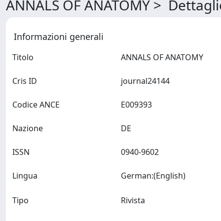
ANNALS OF ANATOMY > Dettagli
Informazioni generali
Titolo
ANNALS OF ANATOMY
Cris ID
journal24144
Codice ANCE
E009393
Nazione
DE
ISSN
0940-9602
Lingua
German:(English)
Tipo
Rivista