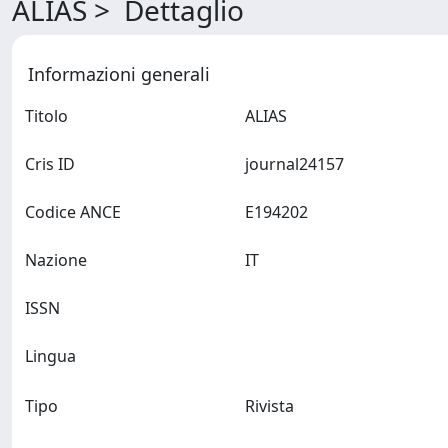
ALIAS > Dettaglio
Informazioni generali
Titolo
ALIAS
Cris ID
journal24157
Codice ANCE
E194202
Nazione
IT
ISSN
Lingua
Tipo
Rivista