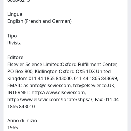
0008-6215
Lingua
English:(French and German)
Tipo
Rivista
Editore
Elsevier Science Limited:Oxford Fulfillment Center,
PO Box 800, Kidlington Oxford OX5 1DX United
Kingdom:011 44 1865 843000, 011 44 1865 843699,
EMAIL:
asianfo@elsevier.com
,
tcb@elsevier.co.UK
,
INTERNET: http://www.elsevier.com,
http://www.elsevier.com/locate/shpsa/, Fax: 011 44
1865 843010
Anno di inizio
1965