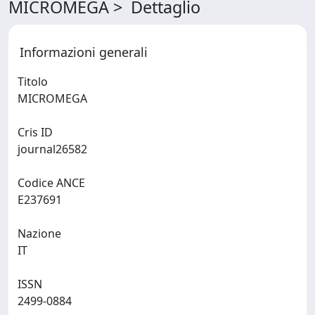
MICROMEGA > Dettaglio
Informazioni generali
Titolo
MICROMEGA
Cris ID
journal26582
Codice ANCE
E237691
Nazione
IT
ISSN
2499-0884