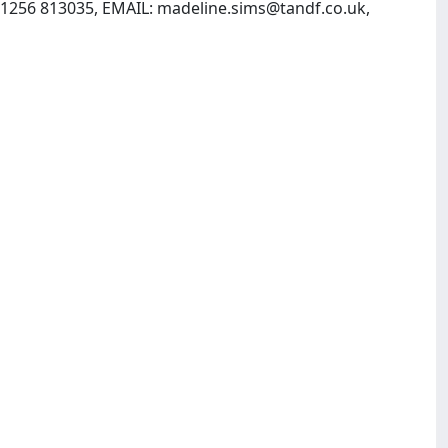
 1256 813035, EMAIL:
madeline.sims@tandf.co.uk
,