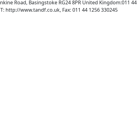
Rankine Road, Basingstoke RG24 8PR United Kingdom:011 44
, INTERNET: http://www.tandf.co.uk, Fax: 011 44 1256 330245