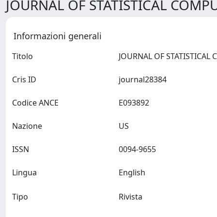
JOURNAL OF STATISTICAL COMPU
Informazioni generali
Titolo
Cris ID
journal28384
Codice ANCE
E093892
Nazione
US
ISSN
0094-9655
Lingua
English
Tipo
Rivista