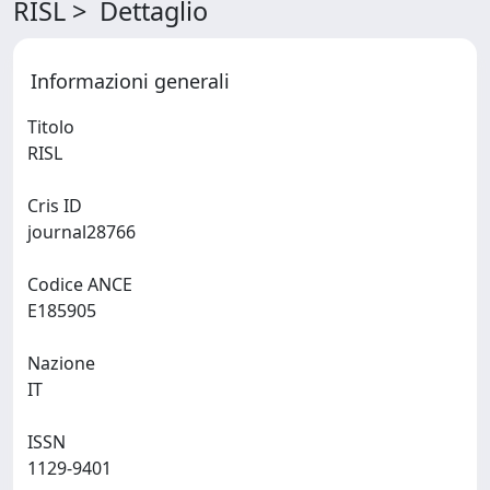
RISL > Dettaglio
Informazioni generali
Titolo
RISL
Cris ID
journal28766
Codice ANCE
E185905
Nazione
IT
ISSN
1129-9401