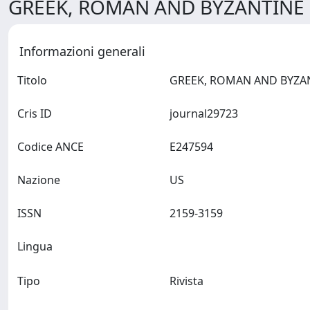
GREEK, ROMAN AND BYZANTINE S
Informazioni generali
Titolo
Cris ID
journal29723
Codice ANCE
E247594
Nazione
US
ISSN
2159-3159
Lingua
Tipo
Rivista