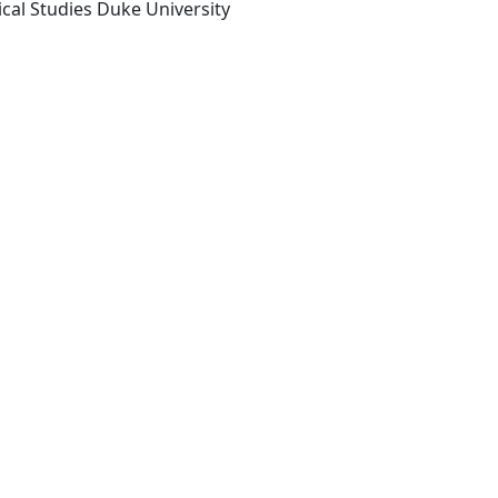
Durham NC: Dept. of Classical Studies Duke University