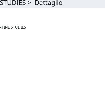
TUDIES > Dettaglio
GREEK, ROMAN AND BYZANTINE STUDIES