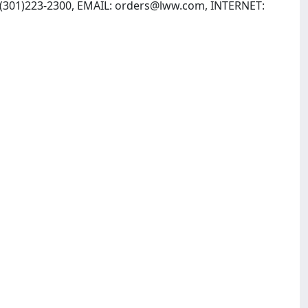
, (301)223-2300, EMAIL:
orders@lww.com
, INTERNET: