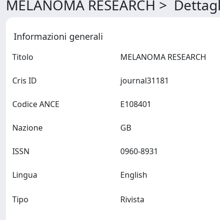
MELANOMA RESEARCH > Dettagl
Informazioni generali
Titolo
MELANOMA RESEARCH
Cris ID
journal31181
Codice ANCE
E108401
Nazione
GB
ISSN
0960-8931
Lingua
English
Tipo
Rivista