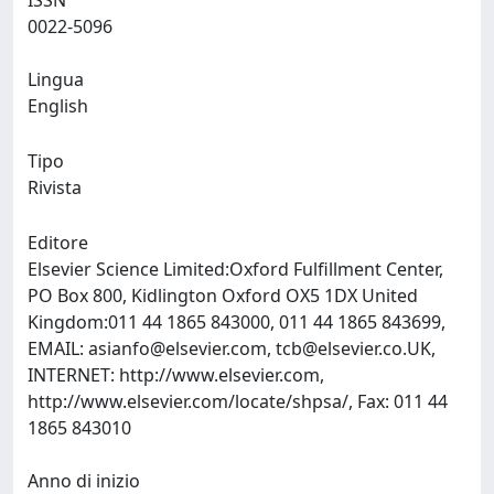
ISSN
0022-5096
Lingua
English
Tipo
Rivista
Editore
Elsevier Science Limited:Oxford Fulfillment Center,
PO Box 800, Kidlington Oxford OX5 1DX United
Kingdom:011 44 1865 843000, 011 44 1865 843699,
EMAIL:
asianfo@elsevier.com
,
tcb@elsevier.co.UK
,
INTERNET: http://www.elsevier.com,
http://www.elsevier.com/locate/shpsa/, Fax: 011 44
1865 843010
Anno di inizio