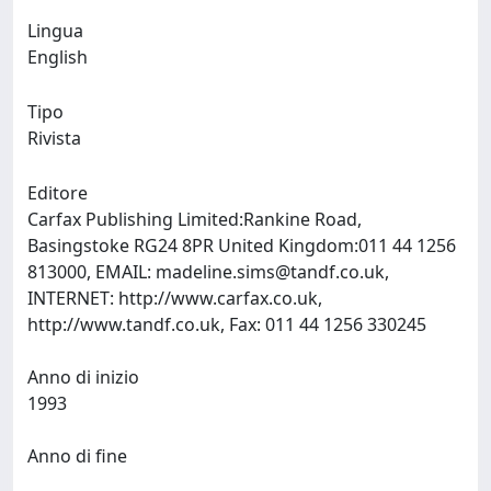
Lingua
English
Tipo
Rivista
Editore
Carfax Publishing Limited:Rankine Road,
Basingstoke RG24 8PR United Kingdom:011 44 1256
813000, EMAIL:
madeline.sims@tandf.co.uk
,
INTERNET: http://www.carfax.co.uk,
http://www.tandf.co.uk, Fax: 011 44 1256 330245
Anno di inizio
1993
Anno di fine