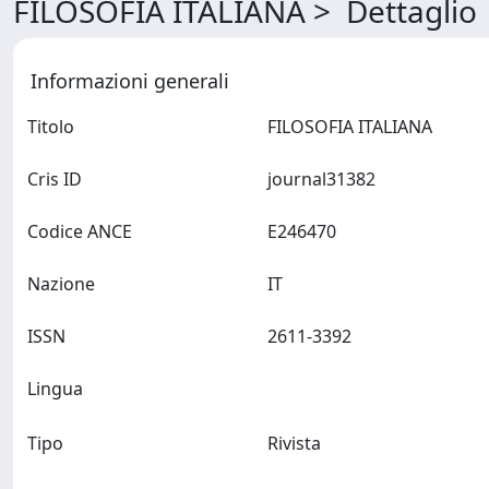
FILOSOFIA ITALIANA > Dettaglio
Informazioni generali
Titolo
FILOSOFIA ITALIANA
Cris ID
journal31382
Codice ANCE
E246470
Nazione
IT
ISSN
2611-3392
Lingua
Tipo
Rivista